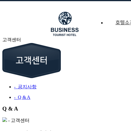
Q & A 221 페이지
호텔소
본문 바로가기
고객센터
- 공지사항
- Q & A
Q & A
-
고객센터