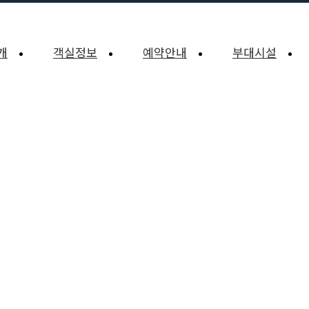
개
객실정보
예약안내
부대시설