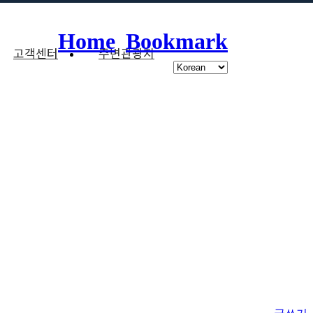
Home
Bookmark
고객센터
주변관광지