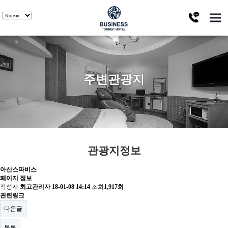
주변관광지
관광지정보
아산스파비스
페이지 정보
작성자
최고관리자
18-01-08 14:14
조회
1,917회
관련링크
다음글
목록